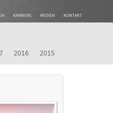
EN
KARRIERE
MEDIEN
KONTAKT
7
2016
2015