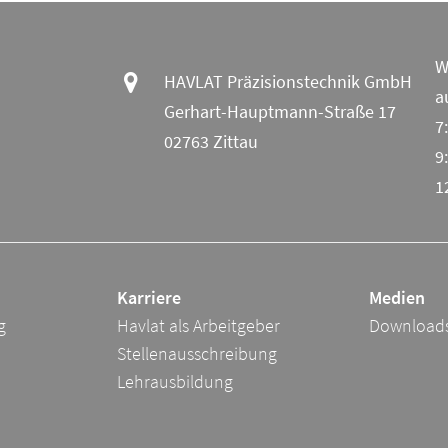
W
HAVLAT Präzisionstechnik GmbH
a
Gerhart-Hauptmann-Straße 17
7
02763 Zittau
9
1
Karriere
Medien
g
Havlat als Arbeitgeber
Download
Stellenausschreibung
Lehrausbildung