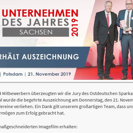
234 Mitbewerbern überzeugten wir die Jury des Ostdeutschen Spark
Mal wurde die begehrte Auszeichnung am Donnerstag, den 21. Nove
ine verliehen. Ein Dank gilt unserem großartigen Team, dass uns
rmögen zum Erfolg gebracht hat.
 maßgeschneiderten Imagefilm erhalten: