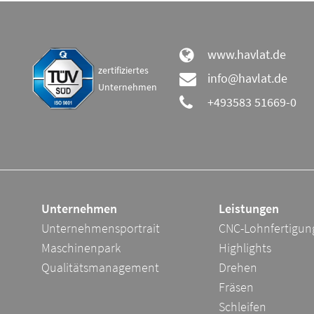
www.havlat.de
zertifiziertes
info@havlat.de
Unternehmen
+493583 51669-0
Unternehmen
Leistungen
Unternehmensportrait
CNC-Lohnfertigun
Maschinenpark
Highlights
Qualitätsmanagement
Drehen
Fräsen
Schleifen