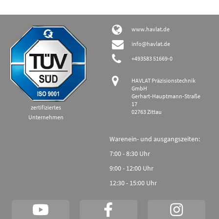
www.havlat.de
info@havlat.de
+493583 51669-0
HAVLAT Präzisionstechnik
GmbH
Gerhart-Hauptmann-Straße
17
zertifiziertes
02763 Zittau
Unternehmen
Warenein- und ausgangszeiten:
7:00 - 8:30 Uhr
9:00 - 12:00 Uhr
12:30 - 15:00 Uhr