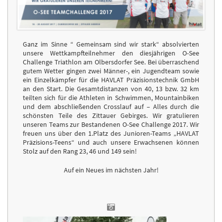
Ganz im Sinne “ Gemeinsam sind wir stark“ absolvierten
unsere Wettkampfteilnehmer den diesjährigen O-See
Challenge Triathlon am Olbersdorfer See. Bei überraschend
gutem Wetter gingen zwei Männer-, ein Jugendteam sowie
ein Einzelkämpfer für die HAVLAT Präzisionstechnik GmbH
an den Start. Die Gesamtdistanzen von 40, 13 bzw. 32 km
teilten sich für die Athleten in Schwimmen, Mountainbiken
und dem abschließenden Crosslauf auf – Alles durch die
schönsten Teile des Zittauer Gebirges. Wir gratulieren
unseren Teams zur Bestandenen O-See Challenge 2017. Wir
freuen uns über den 1.Platz des Junioren-Teams „HAVLAT
Präzisions-Teens“ und auch unsere Erwachsenen können
Stolz auf den Rang 23, 46 und 149 sein!
Auf ein Neues im nächsten Jahr!