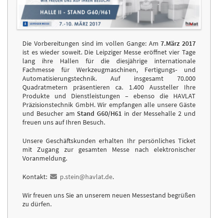
Die Vorbereitungen sind im vollen Gange: Am
7.März 2017
ist es wieder soweit. Die Leipziger Messe eröffnet vier Tage
lang ihre Hallen für die diesjährige internationale
Fachmesse für Werkzeugmaschinen, Fertigungs- und
Automatisierungstechnik. Auf insgesamt 70.000
Quadratmetern präsentieren ca. 1.400 Aussteller Ihre
Produkte und Dienstleistungen – ebenso die HAVLAT
Präzisionstechnik GmbH. Wir empfangen alle unsere Gäste
und Besucher am
Stand G60/H61
in der Messehalle 2 und
freuen uns auf Ihren Besuch.
Unsere Geschäftskunden erhalten Ihr persönliches Ticket
mit Zugang zur gesamten Messe nach elektronischer
Voranmeldung.
Kontakt:
p.stein@havlat.de
.
Wir freuen uns Sie an unserem neuen Messestand begrüßen
zu dürfen.