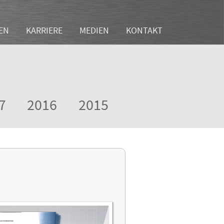
EN
KARRIERE
MEDIEN
KONTAKT
7
2016
2015