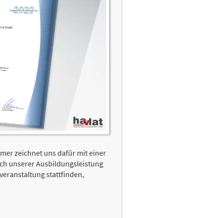
er zeichnet uns dafür mit einer
ch unserer Ausbildungsleistung
eranstaltung stattfinden,