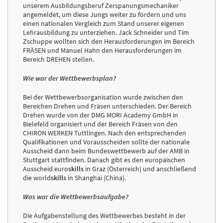
unserem Ausbildungsberuf Zerspanungsmechaniker
angemeldet, um diese Jungs weiter zu fördern und uns
einen nationalen Vergleich zum Stand unserer eigenen
Lehrausbildung zu unterziehen. Jack Schneider und Tim
Zschuppe wollten sich den Herausforderungen im Bereich
FRÄSEN und Manuel Hahn den Herausforderungen im
Bereich DREHEN stellen.
Wie war der Wettbewerbsplan?
Bei der Wettbewerbsorganisation wurde zwischen den
Bereichen Drehen und Fräsen unterschieden. Der Bereich
Drehen wurde von der DMG MORI Academy GmbH in
Bielefeld organisiert und der Bereich Fräsen von den
CHIRON WERKEN Tuttlingen. Nach den entsprechenden
Qualifikationen und Vorausscheiden sollte der nationale
Ausscheid dann beim Bundeswettbewerb auf der AMB in
Stuttgart stattfinden. Danach gibt es den europäischen
Ausscheid euro
skills
in Graz (Österreich) und anschließend
die world
skills
in Shanghai (China).
Was war die Wettbewerbsaufgabe?
Die Aufgabenstellung des Wettbewerbes besteht in der