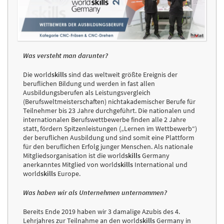
Was versteht man darunter?
Die world
skills
sind das weltweit größte Ereignis der
beruflichen Bildung und werden in fast allen
Ausbildungsberufen als Leistungsvergleich
(Berufsweltmeisterschaften) nichtakademischer Berufe für
Teilnehmer bis 23 Jahre durchgeführt. Die nationalen und
internationalen Berufswettbewerbe finden alle 2 Jahre
statt, fördern Spitzenleistungen („Lernen im Wettbewerb“)
der beruflichen Ausbildung und sind somit eine Plattform
für den beruflichen Erfolg junger Menschen. Als nationale
Mitgliedsorganisation ist die world
skills
Germany
anerkanntes Mitglied von world
skills
International und
world
skills
Europe.
Was haben wir als Unternehmen unternommen?
Bereits Ende 2019 haben wir 3 damalige Azubis des 4.
Lehrjahres zur Teilnahme an den world
skills
Germany in